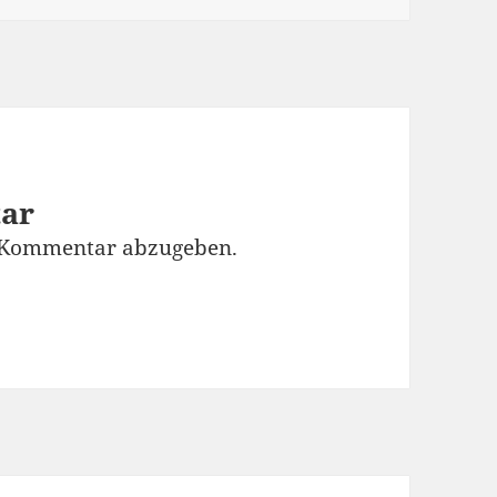
tar
 Kommentar abzugeben.