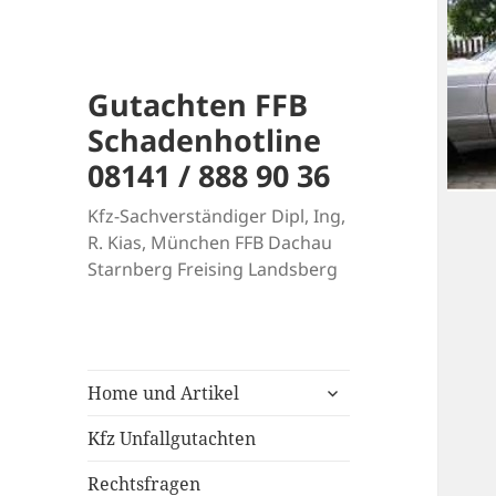
Gutachten FFB
Schadenhotline
08141 / 888 90 36
Kfz-Sachverständiger Dipl, Ing,
R. Kias, München FFB Dachau
Starnberg Freising Landsberg
untermenü
Home und Artikel
anzeigen
Kfz Unfallgutachten
Rechtsfragen