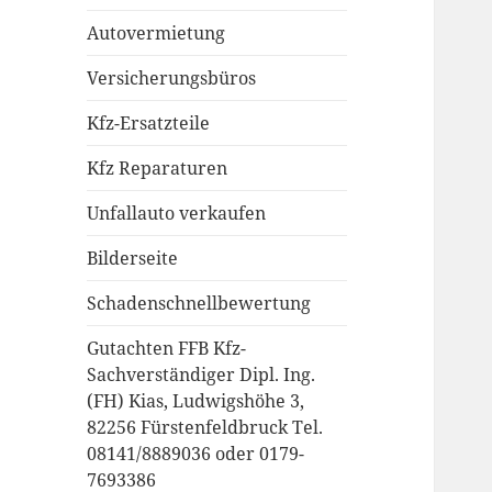
Autovermietung
Versicherungsbüros
Kfz-Ersatzteile
Kfz Reparaturen
Unfallauto verkaufen
Bilderseite
Schadenschnellbewertung
Gutachten FFB Kfz-
Sachverständiger Dipl. Ing.
(FH) Kias, Ludwigshöhe 3,
82256 Fürstenfeldbruck Tel.
08141/8889036 oder 0179-
7693386