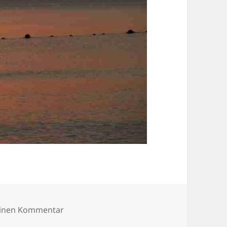
zu IMG_1524
einen Kommentar